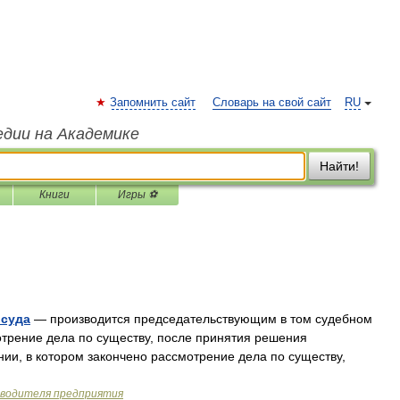
Запомнить сайт
Словарь на свой сайт
RU
едии на Академике
Найти!
Книги
Игры ⚽
 суда
— производится председательствующим в том судебном
отрение дела по существу, после принятия решения
нии, в котором закончено рассмотрение дела по существу,
оводителя предприятия